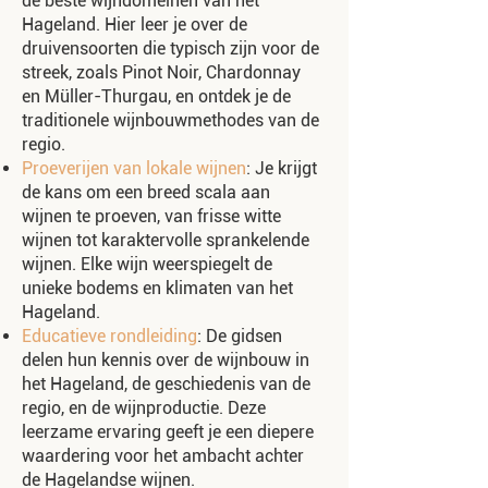
de beste wijndomeinen van het
Hageland. Hier leer je over de
druivensoorten die typisch zijn voor de
streek, zoals Pinot Noir, Chardonnay
en Müller-Thurgau, en ontdek je de
traditionele wijnbouwmethodes van de
regio.
Proeverijen van lokale wijnen
: Je krijgt
de kans om een breed scala aan
wijnen te proeven, van frisse witte
wijnen tot karaktervolle sprankelende
wijnen. Elke wijn weerspiegelt de
unieke bodems en klimaten van het
Hageland.
Educatieve rondleiding
: De gidsen
delen hun kennis over de wijnbouw in
het Hageland, de geschiedenis van de
regio, en de wijnproductie. Deze
leerzame ervaring geeft je een diepere
waardering voor het ambacht achter
de Hagelandse wijnen.