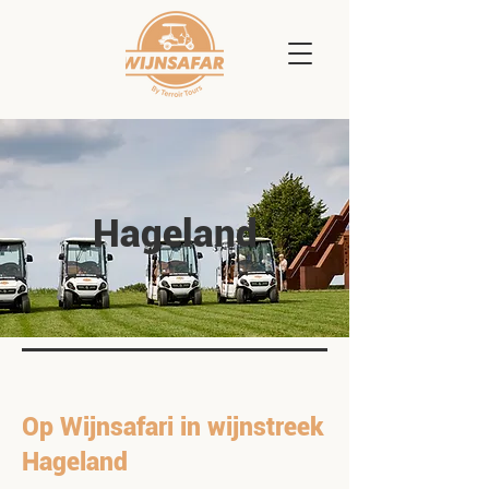
Hageland
Op Wijnsafari in wijnstreek
Hageland