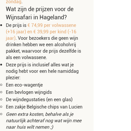
zondag
.
Wat zijn de prijzen voor de
Wijnsafari in Hageland?
De prijs is
€ 74,99 per volwassene
(+16 jaar) en € 39,99 per kind (-16
jaar)
. Voor bezoekers die geen wijn
drinken hebben we een alcoholvrij
pakket, waarvoor de prijs dezelfde is
als een volwassene.
Deze prijs is inclusief alles wat je
nodig hebt voor een hele namiddag
plezier:
Een eco-wagentje
Een bevlogen wijngids
De wijndegustaties (en een glas)
Een zakje Belgische chips van Lucien
Geen extra kosten, behalve als je
natuurlijk achteraf nog wat wijn mee
naar huis wilt nemen ;)