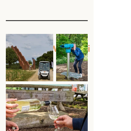
Foto's van Wijnsafari
Hageland