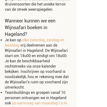
druivensoorten die het unieke terroir
van de streek weerspiegelen.
Wanneer kunnen we een
Wijnsafari boeken in
Hageland?
Je kan op
elke zaterdag, zondag en
feestdag
vrij deelnemen aan de
Wijnsafari in Hageland. De Wijnsafari
start om 14u00 en eindigt om 18u00.
Je kan de beschikbaarheid
rechtstreeks via onze kalender
bekijken. Inschrijven op voorhand is
noodzakelijk, hou er rekening mee dat
de Wijnsafari's
ruim op voorhand zijn
uitverkocht.
Teambuildings en groepen vanaf 10
personen ontvangen we in Hageland
ook
op aanvraag van maandag t.e.m.