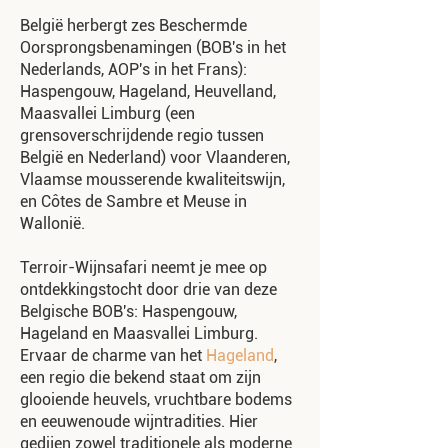
België herbergt zes Beschermde
Oorsprongsbenamingen (BOB's in het
Nederlands, AOP's in het Frans):
Haspengouw, Hageland, Heuvelland,
Maasvallei Limburg (een
grensoverschrijdende regio tussen
België en Nederland) voor Vlaanderen,
Vlaamse mousserende kwaliteitswijn,
en Côtes de Sambre et Meuse in
Wallonië.
Terroir-Wijnsafari neemt je mee op
ontdekkingstocht door drie van deze
Belgische BOB's: Haspengouw,
Hageland en Maasvallei Limburg.
Ervaar de charme van het
Hageland
,
een regio die bekend staat om zijn
glooiende heuvels, vruchtbare bodems
en eeuwenoude wijntradities. Hier
gedijen zowel traditionele als moderne