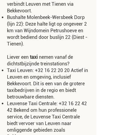
verbindt Leuven met Tienen via
Bekkevoort.
Bushalte Molenbeek-Wersbeek Dorp
(lijn 22): Deze halte ligt op ongeveer 2
km van Wijndomein Petrushoeve en
wordt bediend door buslijn 22 (Diest -
Tienen).
Liever een
taxi
nemen vanaf de
dichtstbijzijnde treinstations?
Taxi Leuven:
+32 16 22 20 20
Actief in
Leuven en omgeving, inclusief
Bekkevoort. Dit is een van de grotere
taxibedrijven in de regio en biedt
betrouwbare diensten.
Leuvense Taxi Centrale:
+32 16 22 42
42
Bekend om hun professionele
service, de Leuvense Taxi Centrale
biedt vervoer van Leuven naar
omliggende gebieden zoals