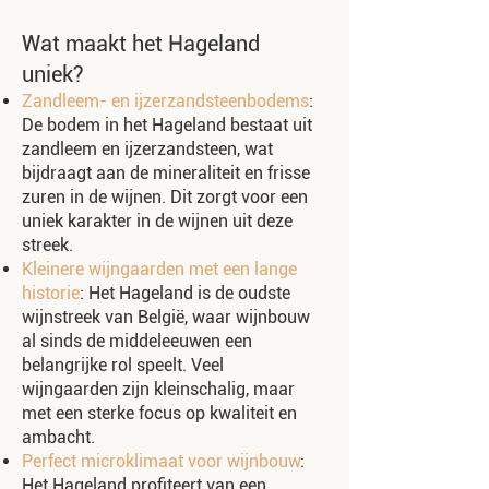
Wat maakt het Hageland
uniek?
Zandleem- en ijzerzandsteenbodems
:
De bodem in het Hageland bestaat uit
zandleem en ijzerzandsteen, wat
bijdraagt aan de mineraliteit en frisse
zuren in de wijnen. Dit zorgt voor een
uniek karakter in de wijnen uit deze
streek.
Kleinere wijngaarden met een lange
historie
: Het Hageland is de oudste
wijnstreek van België, waar wijnbouw
al sinds de middeleeuwen een
belangrijke rol speelt. Veel
wijngaarden zijn kleinschalig, maar
met een sterke focus op kwaliteit en
ambacht.
Perfect microklimaat voor wijnbouw
:
Het Hageland profiteert van een