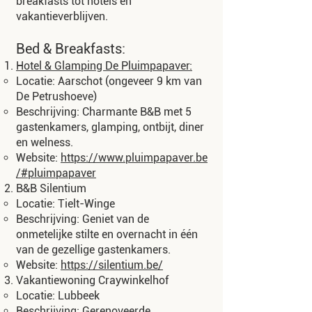
breakfasts tot hotels en
vakantieverblijven.
Bed & Breakfasts:
Hotel & Glamping De Pluimpapaver:
Locatie: Aarschot (ongeveer 9 km van
De Petrushoeve)
Beschrijving: Charmante B&B met 5
gastenkamers, glamping, ontbijt, diner
en welness.
Website:
https://www.pluimpapaver.be
/#pluimpapaver
B&B Silentium
Locatie: Tielt-Winge
Beschrijving: Geniet van de
onmetelijke stilte en overnacht in één
van de gezellige gastenkamers.
Website:
https://silentium.be/
Vakantiewoning Craywinkelhof
Locatie: Lubbeek
Beschrijving: Gerenoveerde