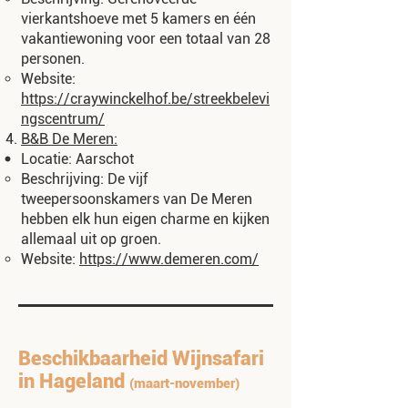
vierkantshoeve met 5 kamers en één
vakantiewoning voor een totaal van 28
personen.
Website:
https://craywinckelhof.be/streekbelevi
ngscentrum/
B&B De Meren
:
Locatie: Aarschot
Beschrijving: De vijf
tweepersoonskamers van De Meren
hebben elk hun eigen charme en kijken
allemaal uit op groen.
Website:
https://www.demeren.com/
Beschikbaarheid Wijnsafari
in Hageland
(maart-november)