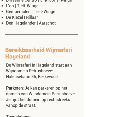
Brasserie Centro | Sint-Joris-Winge
L’oh | Tielt-Winge
Gempemolen | Tielt-Winge
De Kiezel | Rillaar
Den Hagelander | Aarschot
Bereikbaarheid Wijnsafari
Hageland
De Wijnsafari in Hageland start aan
Wijndomein Petrushoeve:
Halensebaan 36, Bekkevoort.
Parkeren
: Je kan parkeren op het
domein van Wijndomein Petrushoeve.
Je rijdt het domein op rechtstreeks
vanop de straat.
Treinstations
: