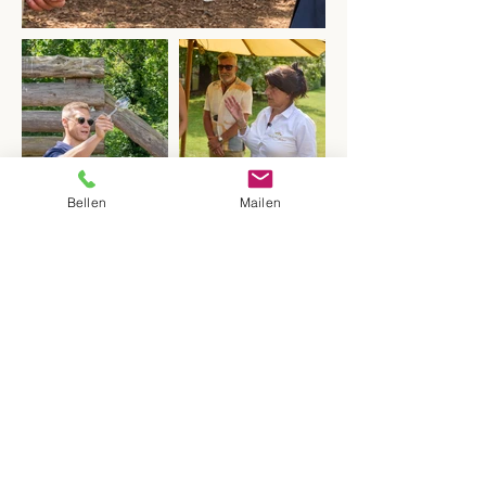
Bellen
Mailen