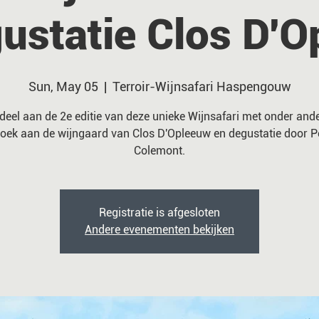
ustatie Clos D'
Sun, May 05
  |  
Terroir-Wijnsafari Haspengouw
eel aan de 2e editie van deze unieke Wijnsafari met onder and
oek aan de wijngaard van Clos D'Opleeuw en degustatie door P
Colemont.
Registratie is afgesloten
Andere evenementen bekijken