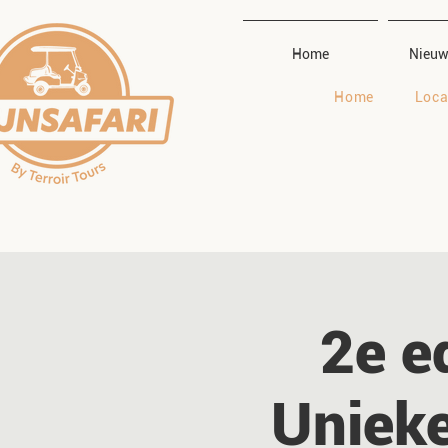
Home
Nieuw
Home
Loca
2e ed
Unieke