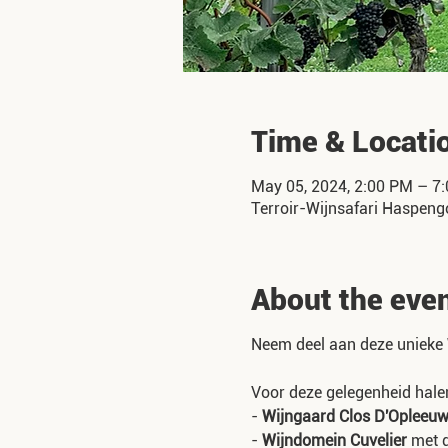
Time & Locati
May 05, 2024, 2:00 PM – 7
Terroir-Wijnsafari Haspeng
About the eve
Neem deel aan deze unieke
Voor deze gelegenheid halen
-
Wijngaard Clos D'Opleeu
-
Wijndomein Cuvelier
met d