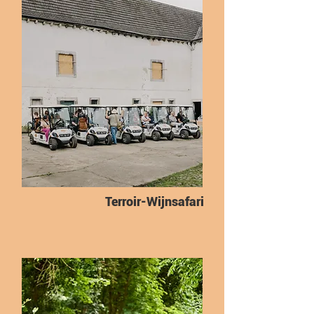
Terroir-Wijnsafari