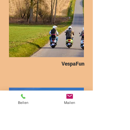
VespaFun
Bellen
Mailen