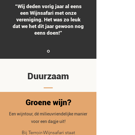
“Wij deden vorig jaar al eens
een Wijnsafari met onze
vereniging. Het was zo leuk
dat we het dit jaar gewoon nog
eens doen!”
Duurzaam
Groene wijn?
Een wijntour, dé milieuvriendelijke manier
voor een dagje uit!
Bij Terroir-Wijnsafari staat