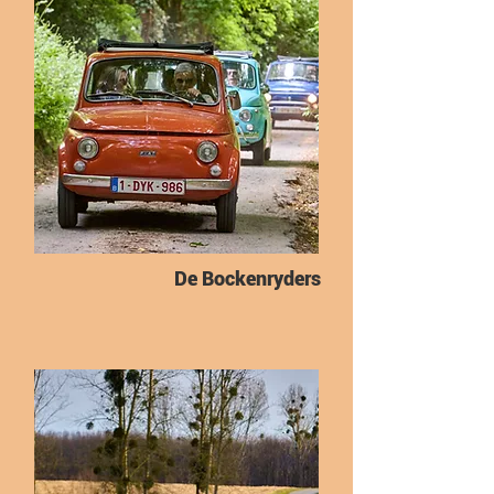
De Bockenryders