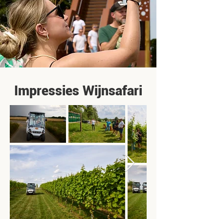
Impressies Wijnsafari